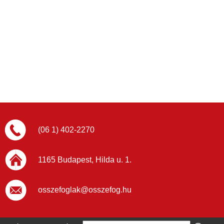
(06 1) 402-2270
1165 Budapest, Hilda u. 1.
osszefoglak@osszefog.hu