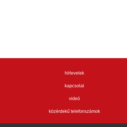
hírlevelek
kapcsolat
videó
közérdekű telefonszámok