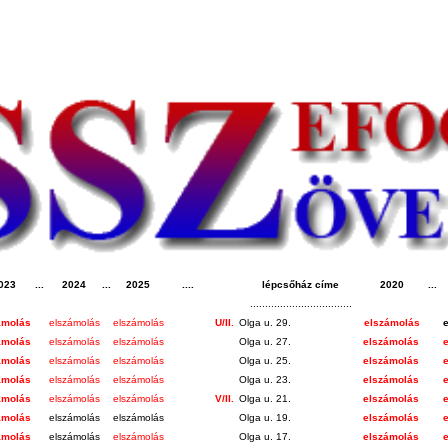
023
...
2024
...
2025
....
lépcsőház címe
2020
...
..................................
ámolás
elszámolás
elszámolás
U/II.
Olga u. 29.
elszámolás
ámolás
elszámolás
elszámolás
Olga u. 27.
elszámolás
ámolás
elszámolás
elszámolás
Olga u. 25.
elszámolás
ámolás
elszámolás
elszámolás
Olga u. 23.
elszámolás
e
ámolás
elszámolás
elszámolás
V/II.
Olga u. 21.
elszámolás
ámolás
elszámolás
elszámolás
Olga u. 19.
elszámolás
ámolás
elszámolás
elszámolás
Olga u. 17.
elszámolás