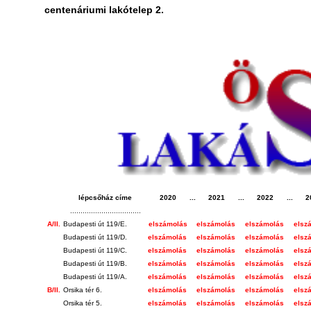
centenáriumi lakótelep 2.
lépcsőház címe
2020
...
2021
...
2022
...
2
..................................
A/II.
Budapesti út 119/E.
elszámolás
elszámolás
elszámolás
elsz
Budapesti út 119/D.
elszámolás
elszámolás
elszámolás
elsz
Budapesti út 119/C.
elszámolás
elszámolás
elszámolás
elsz
Budapesti út 119/B.
elszámolás
elszámolás
elszámolás
elsz
Budapesti út 119/A.
elszámolás
elszámolás
elszámolás
elsz
B/II.
Orsika tér 6.
elszámolás
elszámolás
elszámolás
elsz
Orsika tér 5.
elszámolás
elszámolás
elszámolás
elsz