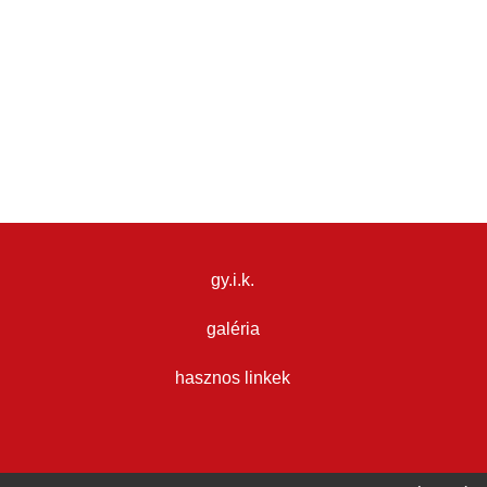
gy.i.k.
galéria
hasznos linkek