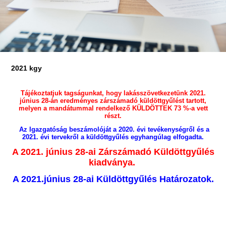
2021 kgy
Tájékoztatjuk tagságunkat, hogy lakásszövetkezetünk 2021.
június 28-án eredményes zárszámadó küldöttgyűlést tartott,
melyen a mandátummal rendelkező KÜLDÖTTEK 73 %-a vett
részt.
Az Igazgatóság beszámolóját a 2020. évi tevékenységről és a
2021. évi tervekről a küldöttgyűlés egyhangúlag elfogadta.
A 2021. június 28-ai Zárszámadó Küldöttgyűlés
kiadványa.
A 2021.június 28-ai Küldöttgyűlés Határozatok.