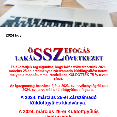
2024 kgy
Tájékoztatjuk tagságunkat, hogy lakásszövetkezetünk 2024.
március 25-én eredményes zárszámadó küldöttgyűlést tartott,
melyen a mandátummal rendelkező KÜLDÖTTEK 75 %-a vett
részt.
Az Igazgatóság beszámolóját a 2023. évi tevékenységről és a
2024. évi tervekről a küldöttgyűlés elfogadta.
A 2024. március 25-ei Zárszámadó
Küldöttgyűlés kiadványa
.
A 2024. március 25-ei Küldöttgyűlés