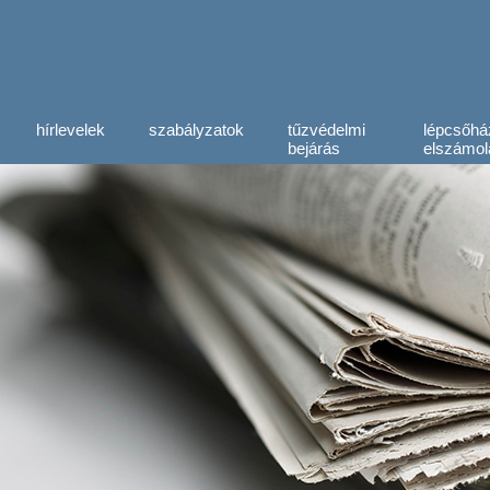
hírlevelek
szabályzatok
tűzvédelmi
lépcsőhá
bejárás
elszámol