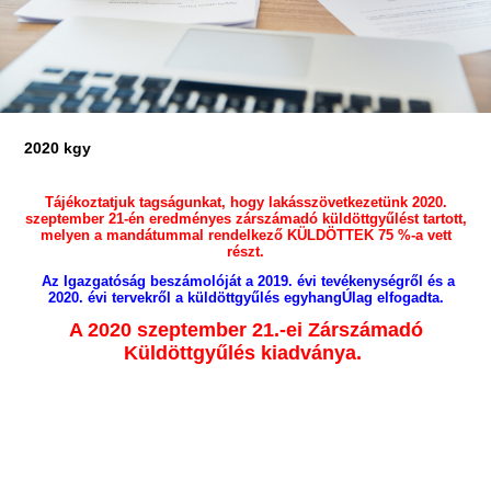
2020 kgy
Tájékoztatjuk tagságunkat, hogy lakásszövetkezetünk 2020.
szeptember 21-én eredményes zárszámadó küldöttgyűlést tartott,
melyen a mandátummal rendelkező KÜLDÖTTEK 75 %-a vett
részt.
Az Igazgatóság beszámolóját a 2019. évi tevékenységről és a
2020. évi tervekről a küldöttgyűlés egyhangÚlag elfogadta.
A 2020 szeptember 21.-ei Zárszámadó
Küldöttgyűlés kiadványa.