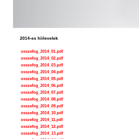
2014-es hírlevelek
osszefog_2014_01.pdf
osszefog_2014_02.pdf
osszefog_2014_03.pdf
osszefog_2014_04.pdf
osszefog_2014_05.pdf
osszefog_2014_06.pdf
osszefog_2014_07.pdf
osszefog_2014_08.pdf
osszefog_2014_09.pdf
osszefog_2014_10.pdf
osszefog_2014_11.pdf
osszefog_2014_12.pdf
osszefog_2014_13.pdf