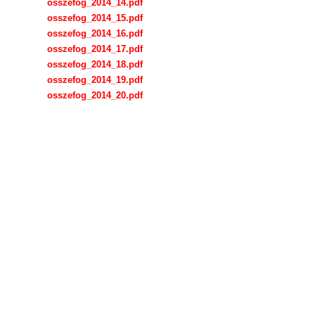
osszefog_2014_14.pdf
osszefog_2014_15.pdf
osszefog_2014_16.pdf
osszefog_2014_17.pdf
osszefog_2014_18.pdf
osszefog_2014_19.pdf
osszefog_2014_20.pdf