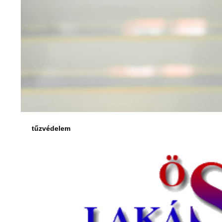
tűzvédelem