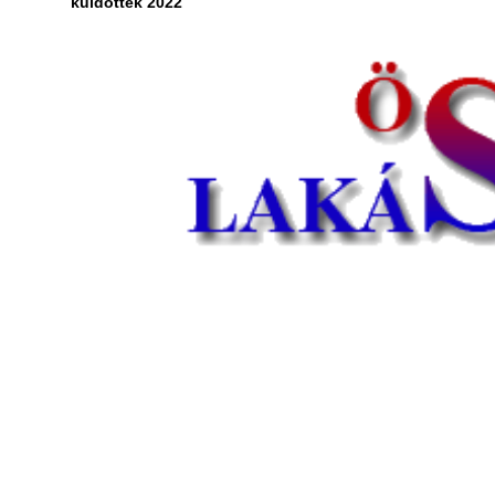
küldöttek 2022